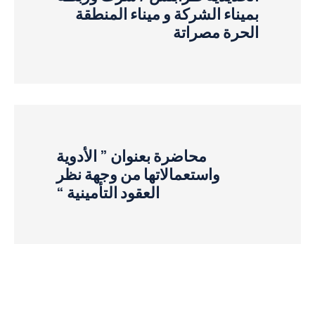
بميناء الشركة و ميناء المنطقة
الحرة مصراتة
محاضرة بعنوان ” الأدوية
واستعمالاتها من وجهة نظر
العقود التأمينية “