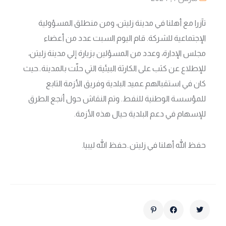
تآزرا مع أهلنا في مدينة زليتن، ومن منطلق المسؤولية
الإجتماعية للشركة. قام اليوم السبت عدد من أعضاء
مجلس الإدارة، وعدد من المسؤلين بزيارة إلي مدينة زليتن،
للإطلاع عن كثب على الكارثة البيئية التي حلّت بالمدينة..حيث
كان في استقبالهم عميد البلدية وفريق الأزمة التابع
للمؤسسة الوطنية للنفط. وتم النقاش حول أنجع الطرق
للإسهام في دعم البلدية حيال هذه الأزمة.
حفظ الله أهلنا في زليتن..حفظ الله ليبيا.