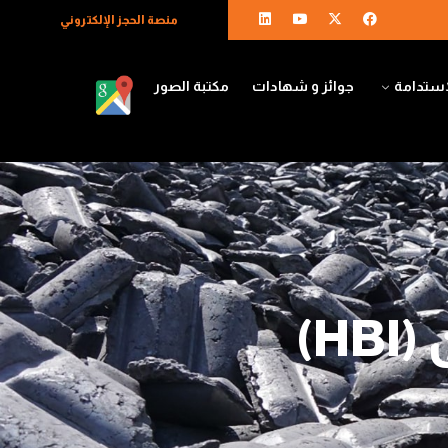
منصة الحجز الإلكتروني
استدامة
جوائز و شهادات
مكتبة الصور
H)