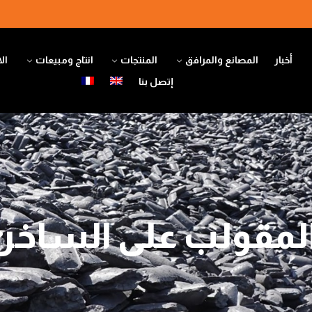
أخبار
المصانع والمرافق
المنتجات
انتاج ومبيعات
ال
إتصل بنا
لمقولب على الساخن (BI