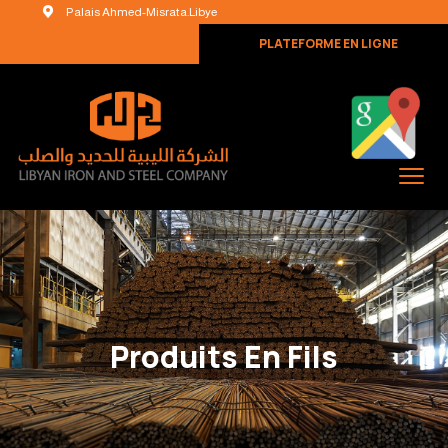
Palais Ahmed-Misrata.Libye
PLATEFORME EN LIGNE
Produits En Fils