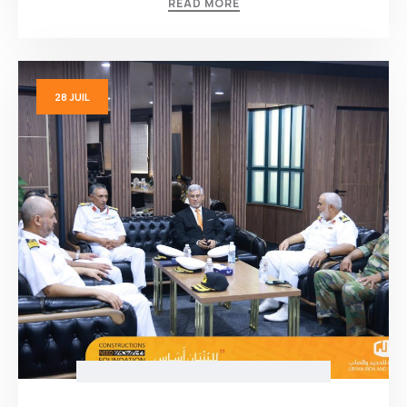
READ MORE
28
JUIL