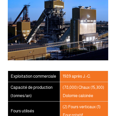
Exploitation commerciale
1989 après J.-C.
Capacité de production
(78,000) Chaux (15,300)
(tonnes/an)
Dolomie calcinée
(2) Fours verticaux (1)
Fours utilisés
Four rotatif